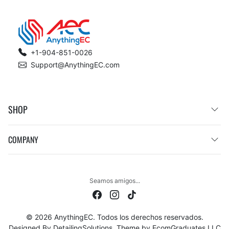
+1-904-851-0026
Support@AnythingEC.com
SHOP
COMPANY
Seamos amigos...
© 2026 AnythingEC. Todos los derechos reservados.
Designed By
DetailingSolutions
. Theme by
EcomGraduates LLC