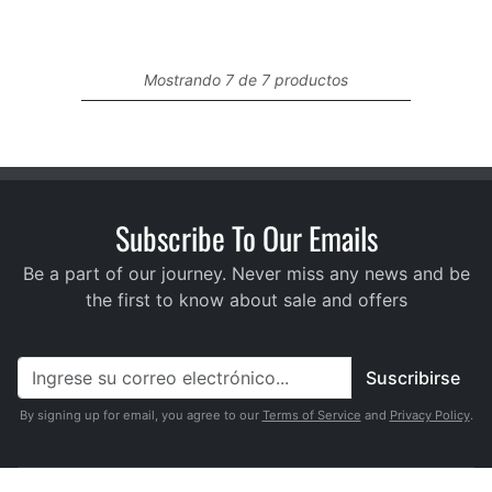
Mostrando 7 de 7 productos
Subscribe To Our Emails
Be a part of our journey. Never miss any news and be
the first to know about sale and offers
Suscribirse
By signing up for email, you agree to our
Terms of Service
and
Privacy Policy
.